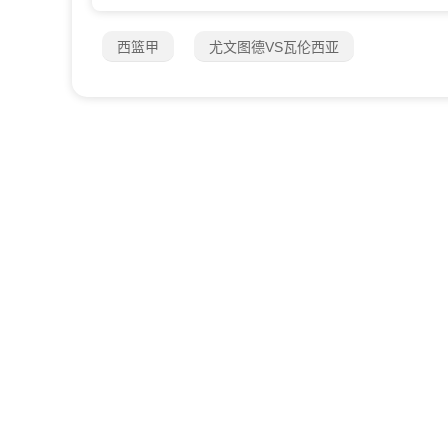
西篮甲
尤文图德VS瓦伦西亚