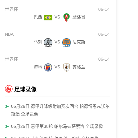
世界杯
06-14
巴西
VS
摩洛哥
NBA
06-14
马刺
VS
尼克斯
世界杯
06-14
海地
VS
苏格兰
足球录像
05月26日 德甲升降级附加赛次回合 帕德博恩vs沃尔夫
斯堡 全场录像
05月25日 意甲第38轮 帕尔马vs萨索洛 全场录像