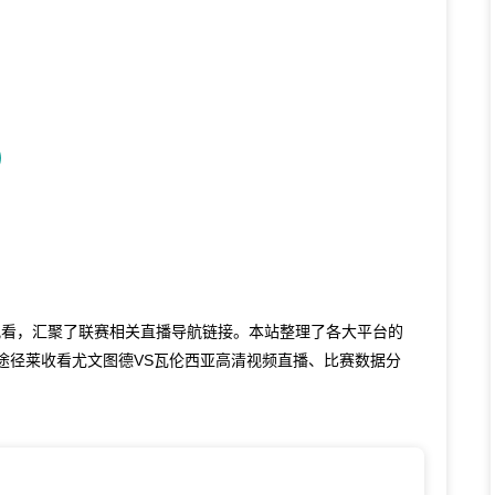
观看，汇聚了联赛相关直播导航链接。本站整理了各大平台的
途径莱收看尤文图德VS瓦伦西亚高清视频直播、比赛数据分