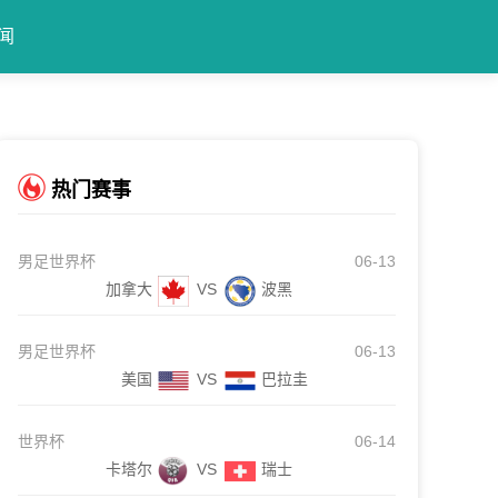
闻
热门赛事
男足世界杯
06-13
加拿大
VS
波黑
男足世界杯
06-13
美国
VS
巴拉圭
世界杯
06-14
卡塔尔
VS
瑞士