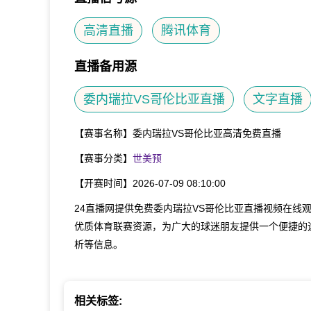
高清直播
腾讯体育
直播备用源
委内瑞拉VS哥伦比亚直播
文字直播
【赛事名称】
委内瑞拉VS哥伦比亚高清免费直播
【赛事分类】
世美预
【开赛时间】
2026-07-09 08:10:00
24直播网提供免费委内瑞拉VS哥伦比亚直播视频在线
优质体育联赛资源，为广大的球迷朋友提供一个便捷的
析等信息。
相关标签: