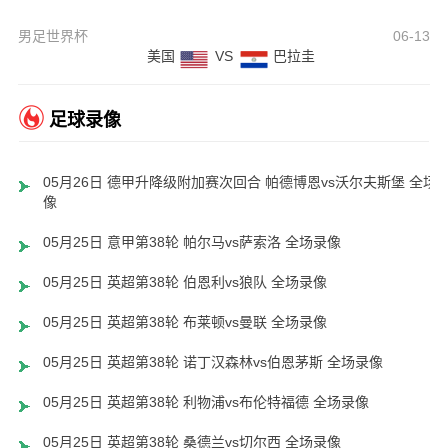
男足世界杯
06-13
美国
VS
巴拉圭
足球录像
05月26日 德甲升降级附加赛次回合 帕德博恩vs沃尔夫斯堡 全场
像
05月25日 意甲第38轮 帕尔马vs萨索洛 全场录像
05月25日 英超第38轮 伯恩利vs狼队 全场录像
05月25日 英超第38轮 布莱顿vs曼联 全场录像
05月25日 英超第38轮 诺丁汉森林vs伯恩茅斯 全场录像
05月25日 英超第38轮 利物浦vs布伦特福德 全场录像
05月25日 英超第38轮 桑德兰vs切尔西 全场录像