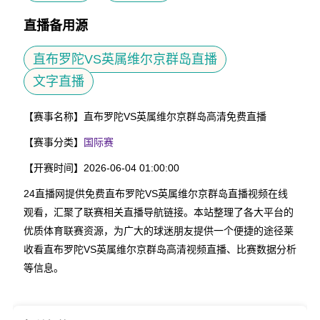
直播备用源
直布罗陀VS英属维尔京群岛直播
文字直播
【赛事名称】
直布罗陀VS英属维尔京群岛高清免费直播
【赛事分类】
国际赛
【开赛时间】
2026-06-04 01:00:00
24直播网提供免费直布罗陀VS英属维尔京群岛直播视频在线
观看，汇聚了联赛相关直播导航链接。本站整理了各大平台的
优质体育联赛资源，为广大的球迷朋友提供一个便捷的途径莱
收看直布罗陀VS英属维尔京群岛高清视频直播、比赛数据分析
等信息。