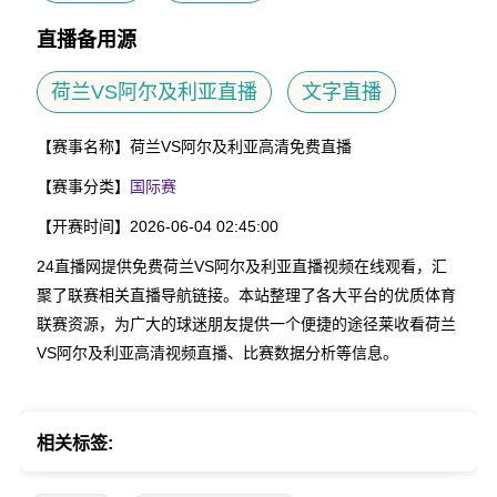
直播备用源
荷兰VS阿尔及利亚直播
文字直播
【赛事名称】
荷兰VS阿尔及利亚高清免费直播
【赛事分类】
国际赛
【开赛时间】
2026-06-04 02:45:00
24直播网提供免费荷兰VS阿尔及利亚直播视频在线观看，汇
聚了联赛相关直播导航链接。本站整理了各大平台的优质体育
联赛资源，为广大的球迷朋友提供一个便捷的途径莱收看荷兰
VS阿尔及利亚高清视频直播、比赛数据分析等信息。
相关标签: