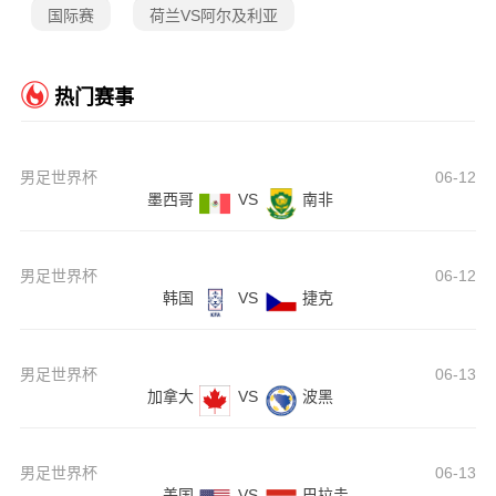
国际赛
荷兰VS阿尔及利亚
热门赛事
男足世界杯
06-12
墨西哥
VS
南非
男足世界杯
06-12
韩国
VS
捷克
男足世界杯
06-13
加拿大
VS
波黑
男足世界杯
06-13
美国
VS
巴拉圭