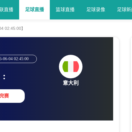
联直播
足球直播
篮球直播
足球录像
足球新
 02:45:00】
6-06-04 02:45:00
:
意大利
完赛