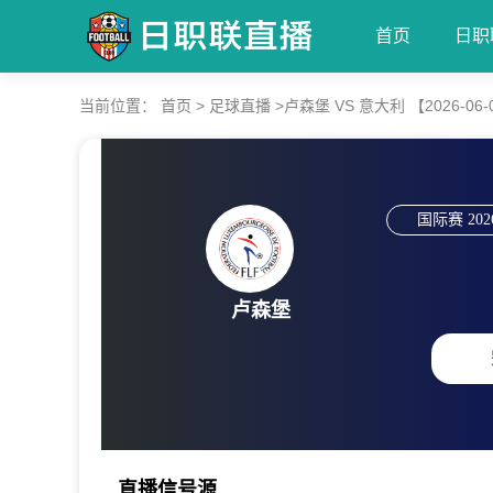
首页
日职
当前位置：
首页
>
足球直播
>
卢森堡 VS 意大利 【2026-06-04
国际赛
202
卢森堡
直播信号源