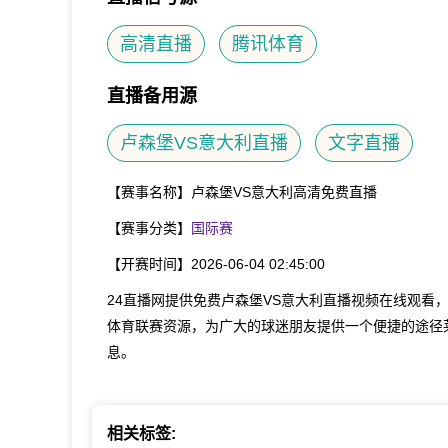
高清直播
腾讯体育
直播备用源
卢森堡VS意大利直播
文字直播
【赛事名称】
卢森堡VS意大利高清免费直播
【赛事分类】
国际赛
【开赛时间】
2026-06-04 02:45:00
24直播网提供免费卢森堡VS意大利直播视频在线观看
体育联赛资源，为广大的球迷朋友提供一个便捷的途径
息。
相关标签: