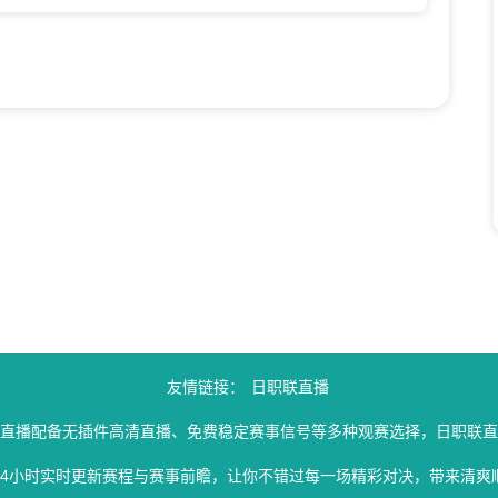
友情链接：
日职联直播
联直播配备无插件高清直播、免费稳定赛事信号等多种观赛选择，日职联直
24小时实时更新赛程与赛事前瞻，让你不错过每一场精彩对决，带来清爽