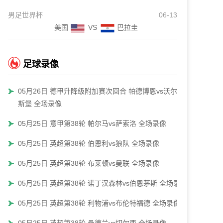
男足世界杯
06-13
美国
VS
巴拉圭
足球录像
05月26日 德甲升降级附加赛次回合 帕德博恩vs沃尔夫
斯堡 全场录像
05月25日 意甲第38轮 帕尔马vs萨索洛 全场录像
05月25日 英超第38轮 伯恩利vs狼队 全场录像
05月25日 英超第38轮 布莱顿vs曼联 全场录像
05月25日 英超第38轮 诺丁汉森林vs伯恩茅斯 全场录像
05月25日 英超第38轮 利物浦vs布伦特福德 全场录像