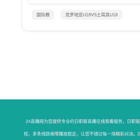
国际赛
克罗地亚U18VS土耳其U18
24直播网为您提供专业的日职联直播在线观看服务，日职
程，多条线路保障播放稳定，让您不错过每一场精彩对决。