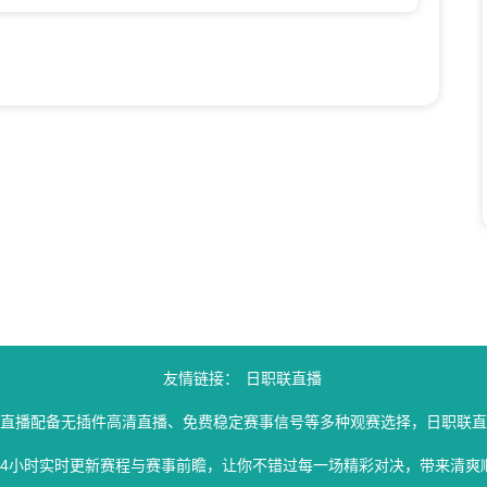
友情链接：
日职联直播
联直播配备无插件高清直播、免费稳定赛事信号等多种观赛选择，日职联直
24小时实时更新赛程与赛事前瞻，让你不错过每一场精彩对决，带来清爽