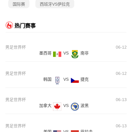
国际赛
西班牙VS伊拉克
热门赛事
男足世界杯
06-12
墨西哥
VS
南非
男足世界杯
06-12
韩国
VS
捷克
男足世界杯
06-13
加拿大
VS
波黑
男足世界杯
06-13
美国
VS
巴拉圭