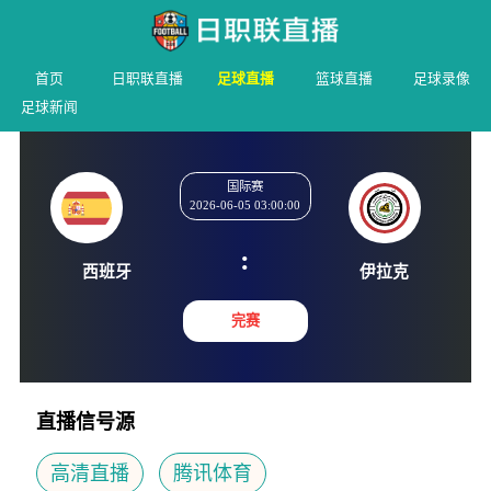
首页
日职联直播
足球直播
篮球直播
足球录像
足球新闻
国际赛
2026-06-05 03:00:00
:
西班牙
伊拉
完赛
直播信号源
高清直播
腾讯体育