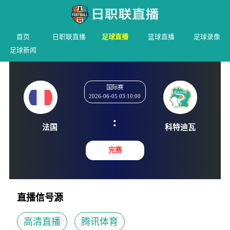
首页
日职联直播
足球直播
篮球直播
足球录像
足球新闻
国际赛
2026-06-05 03:10:00
:
法国
科特迪
完赛
直播信号源
高清直播
腾讯体育