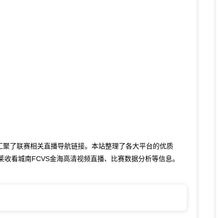
，汇聚了联赛相关直播导航链接。本站整理了各大平台的优质
收看城南FCVS金海高清视频直播、比赛数据分析等信息。