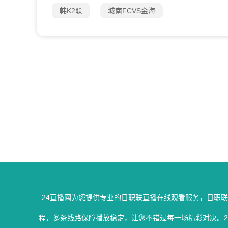
韩K2联
城南FCVS金海
24直播网为您提供专业的日职联直播在线观看服务，日职
程，多条线路保障播放稳定，让您不错过每一场精彩对决。