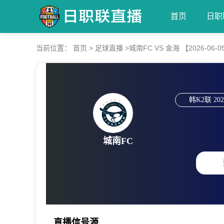
首页
日职
当前位置：
首页
>
足球直播
>
城南FC VS 金海 【2026-06-05
韩K2联
202
城南FC
直播信号源