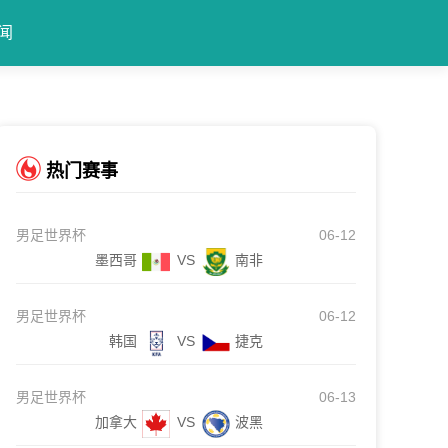
闻
热门赛事
男足世界杯
06-12
墨西哥
VS
南非
男足世界杯
06-12
韩国
VS
捷克
男足世界杯
06-13
加拿大
VS
波黑