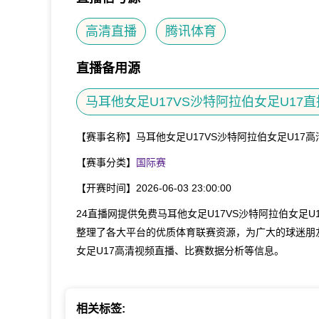
高清直播
腾讯体育
直播备用源
马耳他女足U17VS沙特阿拉伯女足U17直
【赛事名称】
马耳他女足U17VS沙特阿拉伯女足U17
【赛事分类】
国际赛
【开赛时间】
2026-06-03 23:00:00
24直播网提供免费马耳他女足U17VS沙特阿拉伯女足
整理了各大平台的优质体育联赛资源，为广大的球迷朋友
女足U17高清视频直播、比赛数据分析等信息。
相关标签: