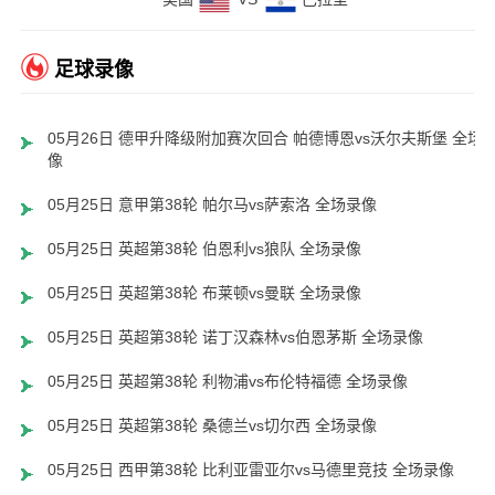
足球录像
05月26日 德甲升降级附加赛次回合 帕德博恩vs沃尔夫斯堡 全场
像
05月25日 意甲第38轮 帕尔马vs萨索洛 全场录像
05月25日 英超第38轮 伯恩利vs狼队 全场录像
05月25日 英超第38轮 布莱顿vs曼联 全场录像
05月25日 英超第38轮 诺丁汉森林vs伯恩茅斯 全场录像
05月25日 英超第38轮 利物浦vs布伦特福德 全场录像
05月25日 英超第38轮 桑德兰vs切尔西 全场录像
05月25日 西甲第38轮 比利亚雷亚尔vs马德里竞技 全场录像