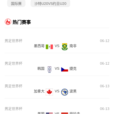
国际赛
沙特U20VS约旦U20
热门赛事
男足世界杯
06-12
墨西哥
VS
南非
男足世界杯
06-12
韩国
VS
捷克
男足世界杯
06-13
加拿大
VS
波黑
男足世界杯
06-13
美国
VS
巴拉圭