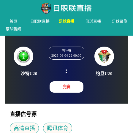
首页
日职联直播
足球直播
篮球直播
足球录像
足球新闻
国际赛
2026-06-04 22:00:00
:
沙特U20
约旦U
完赛
直播信号源
高清直播
腾讯体育