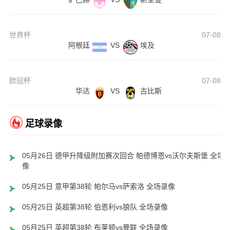
世界杯
07-08
阿根廷
VS
埃及
欧冠杯
07-08
华达
VS
古比斯
足球录像
05月26日 德甲升降级附加赛次回合 帕德博恩vs沃尔夫斯堡 全场
像
05月25日 意甲第38轮 帕尔马vs萨索洛 全场录像
05月25日 英超第38轮 伯恩利vs狼队 全场录像
05月25日 英超第38轮 布莱顿vs曼联 全场录像