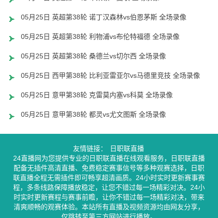
05月25日 英超第38轮 诺丁汉森林vs伯恩茅斯 全场录像
05月25日 英超第38轮 利物浦vs布伦特福德 全场录像
05月25日 英超第38轮 桑德兰vs切尔西 全场录像
05月25日 西甲第38轮 比利亚雷亚尔vs马德里竞技 全场录像
05月25日 意甲第38轮 克雷莫内塞vs科莫 全场录像
05月25日 意甲第38轮 都灵vs尤文图斯 全场录像
友情链接：
日职联直播
24直播网为您提供专业的日职联直播在线观看服务，日职联直播
配备无插件高清直播、免费稳定赛事信号等多种观赛选择，日职
联直播全程无需插件即可畅享超清画质。24小时实时更新赛事赛
程，多条线路保障播放稳定，让您不错过每一场精彩对决。24小
时实时更新赛程与赛事前瞻，让你不错过每一场精彩对决，带来
清爽顺畅的观赛体验。本站所有直播及视频资源均由网友分享，
仅跳转至第三方网站进行播放。