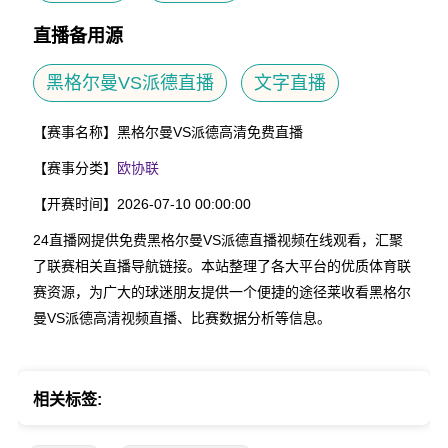
直播备用源
黑格尔曼VS派德直播
文字直播
【赛事名称】
黑格尔曼VS派德高清免费直播
【赛事分类】
欧协联
【开赛时间】
2026-07-10 00:00:00
24直播网提供免费黑格尔曼VS派德直播视频在线观看，汇聚
了联赛相关直播导航链接。本站整理了各大平台的优质体育联
赛资源，为广大的球迷朋友提供一个便捷的途径莱收看黑格尔
曼VS派德高清视频直播、比赛数据分析等信息。
相关标签: