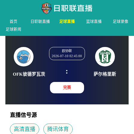
首页
日职联直播
足球直播
篮球直播
足球录像
足球新闻
欧协联
2026-07-10 02:45:00
:
OFK彼德罗瓦茨
萨尔格
完赛
直播信号源
高清直播
腾讯体育