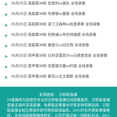
05月25日 英超第38轮 伯恩利vs狼队 全场录像
05月25日 英超第38轮 布莱顿vs曼联 全场录像
05月25日 英超第38轮 诺丁汉森林vs伯恩茅斯 全场录像
05月25日 英超第38轮 利物浦vs布伦特福德 全场录像
05月25日 英超第38轮 桑德兰vs切尔西 全场录像
05月25日 西甲第38轮 比利亚雷亚尔vs马德里竞技 全场录像
05月25日 意甲第38轮 克雷莫内塞vs科莫 全场录像
05月25日 意甲第38轮 都灵vs尤文图斯 全场录像
友情链接：
日职联直播
24直播网为您提供专业的日职联直播在线观看服务，日职联直播
配备无插件高清直播、免费稳定赛事信号等多种观赛选择，日职
联直播全程无需插件即可畅享超清画质。24小时实时更新赛事赛
程，多条线路保障播放稳定，让您不错过每一场精彩对决。24小