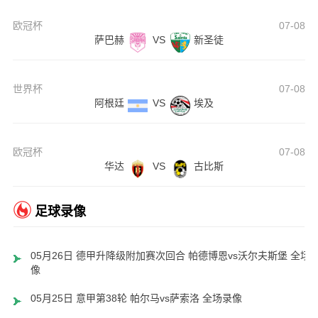
欧冠杯
07-08
萨巴赫
VS
新圣徒
世界杯
07-08
阿根廷
VS
埃及
欧冠杯
07-08
华达
VS
古比斯
足球录像
05月26日 德甲升降级附加赛次回合 帕德博恩vs沃尔夫斯堡 全场
像
05月25日 意甲第38轮 帕尔马vs萨索洛 全场录像