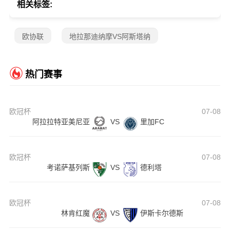
相关标签:
欧协联
地拉那迪纳摩VS阿斯塔纳
热门赛事
欧冠杯
07-08
阿拉拉特亚美尼亚
VS
里加FC
欧冠杯
07-08
考诺萨基列斯
VS
德利塔
欧冠杯
07-08
林肯红魔
VS
伊斯卡尔德斯