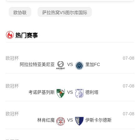
欧协联
萨拉热窝VS图尔库国际
热门赛事
欧冠杯
07-08
阿拉拉特亚美尼亚
VS
里加FC
欧冠杯
07-08
考诺萨基列斯
VS
德利塔
欧冠杯
07-08
林肯红魔
VS
伊斯卡尔德斯