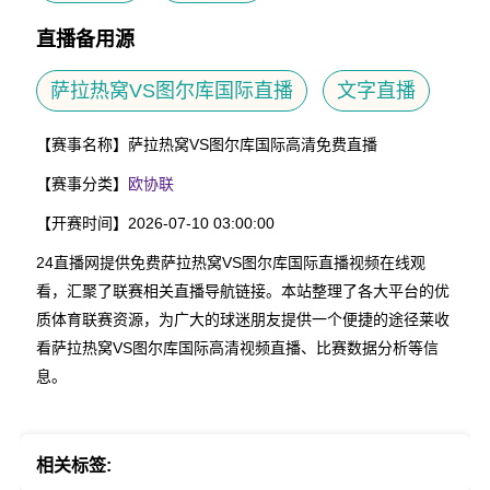
直播备用源
萨拉热窝VS图尔库国际直播
文字直播
【赛事名称】
萨拉热窝VS图尔库国际高清免费直播
【赛事分类】
欧协联
【开赛时间】
2026-07-10 03:00:00
24直播网提供免费萨拉热窝VS图尔库国际直播视频在线观
看，汇聚了联赛相关直播导航链接。本站整理了各大平台的优
质体育联赛资源，为广大的球迷朋友提供一个便捷的途径莱收
看萨拉热窝VS图尔库国际高清视频直播、比赛数据分析等信
息。
相关标签: