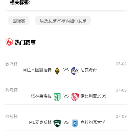
相关标签:
国际赛
埃及女足VS塞内加尔女足
热门赛事
欧冠杯
07-08
阿拉木图凯拉特
VS
尼克希奇
欧冠杯
07-09
塔林弗洛拉
VS
伊比利亚1999
欧冠杯
07-09
ML麦克斯林
VS
克拉约瓦大学