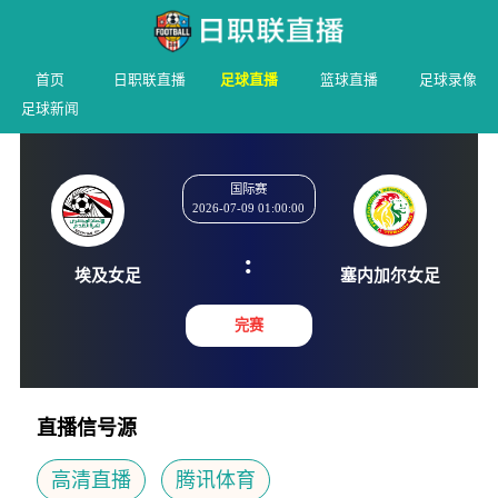
首页
日职联直播
足球直播
篮球直播
足球录像
足球新闻
国际赛
2026-07-09 01:00:00
:
埃及女足
塞内加尔
完赛
直播信号源
高清直播
腾讯体育