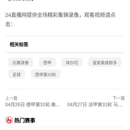
24直播网提供全场精彩集锦录像，观看视频请点
击：
相关标签
比赛录像
西甲
埃尔切
皇家奥维耶多
足球
西甲第32轮
上一篇
下一篇
04月26日 德甲第31轮 美因茨vs拜仁慕尼黑 全场录像
04月27日 法甲第31轮 马赛vs尼斯 全场录像
热门赛事