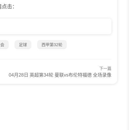
请点击：
社会
足球
西甲第32轮
下一篇
04月28日 英超第34轮 曼联vs布伦特福德 全场录像