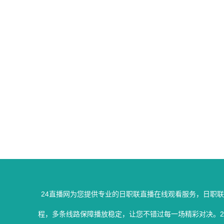
24直播网为您提供专业的日职联直播在线观看服务，日职
程，多条线路保障播放稳定，让您不错过每一场精彩对决。