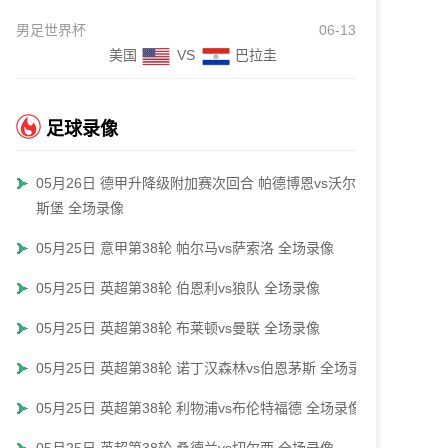
男足世界杯
06-13
美国
VS
巴拉圭
足球录像
05月26日 德甲升降级附加赛次回合 帕德博恩vs沃尔夫
斯堡 全场录像
05月25日 意甲第38轮 帕尔马vs萨索洛 全场录像
05月25日 英超第38轮 伯恩利vs狼队 全场录像
05月25日 英超第38轮 布莱顿vs曼联 全场录像
05月25日 英超第38轮 诺丁汉森林vs伯恩茅斯 全场录像
05月25日 英超第38轮 利物浦vs布伦特福德 全场录像