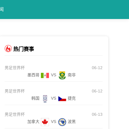
闻
热门赛事
男足世界杯
06-12
墨西哥
VS
南非
男足世界杯
06-12
韩国
VS
捷克
男足世界杯
06-13
加拿大
VS
波黑