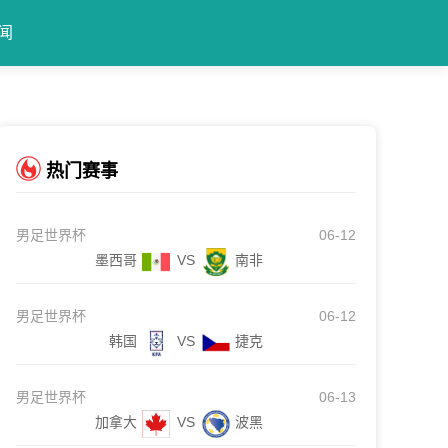
闻
热门赛事
男足世界杯
06-12
墨西哥
VS
南非
男足世界杯
06-12
韩国
VS
捷克
男足世界杯
06-13
加拿大
VS
波黑