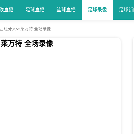
联直播
足球直播
篮球直播
足球录像
足球新
轮 西班牙人vs莱万特 全场录像
vs莱万特 全场录像