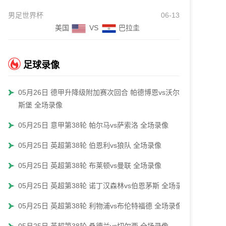
男足世界杯
06-13
美国
VS
巴拉圭
足球录像
05月26日 德甲升降级附加赛次回合 帕德博恩vs沃尔夫
斯堡 全场录像
05月25日 意甲第38轮 帕尔马vs萨索洛 全场录像
05月25日 英超第38轮 伯恩利vs狼队 全场录像
05月25日 英超第38轮 布莱顿vs曼联 全场录像
05月25日 英超第38轮 诺丁汉森林vs伯恩茅斯 全场录像
05月25日 英超第38轮 利物浦vs布伦特福德 全场录像