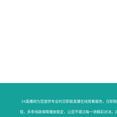
24直播网为您提供专业的日职联直播在线观看服务，日职
程，多条线路保障播放稳定，让您不错过每一场精彩对决。