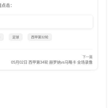
请点击：
特
足球
西甲第32轮
下一篇
05月02日 西甲第34轮 赫罗纳vs马略卡 全场录像