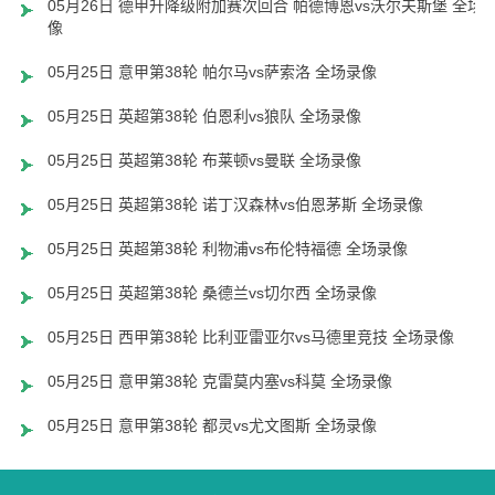
05月26日 德甲升降级附加赛次回合 帕德博恩vs沃尔夫斯堡 全场
像
05月25日 意甲第38轮 帕尔马vs萨索洛 全场录像
05月25日 英超第38轮 伯恩利vs狼队 全场录像
05月25日 英超第38轮 布莱顿vs曼联 全场录像
05月25日 英超第38轮 诺丁汉森林vs伯恩茅斯 全场录像
05月25日 英超第38轮 利物浦vs布伦特福德 全场录像
05月25日 英超第38轮 桑德兰vs切尔西 全场录像
05月25日 西甲第38轮 比利亚雷亚尔vs马德里竞技 全场录像
05月25日 意甲第38轮 克雷莫内塞vs科莫 全场录像
05月25日 意甲第38轮 都灵vs尤文图斯 全场录像