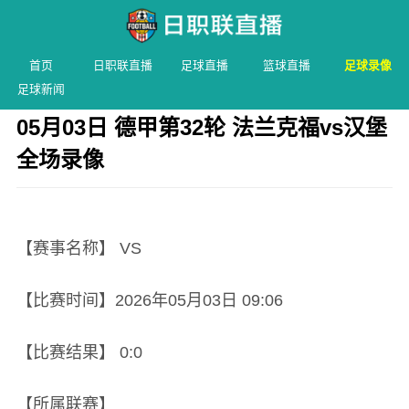
首页
日职联直播
足球直播
篮球直播
足球录像
足球新闻
05月03日 德甲第32轮 法兰克福vs汉堡
全场录像
发布时间：2026年05月03日 09:06 阅读：
2 次
【赛事名称】 VS
【比赛时间】2026年05月03日 09:06
【比赛结果】 0:0
【所属联赛】