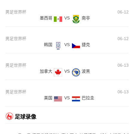
男足世界杯
06-12
墨西哥
VS
南非
男足世界杯
06-12
韩国
VS
捷克
男足世界杯
06-13
加拿大
VS
波黑
男足世界杯
06-13
美国
VS
巴拉圭
足球录像