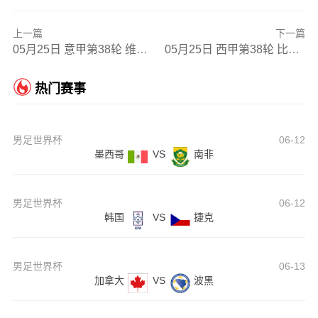
上一篇
下一篇
05月25日 意甲第38轮 维罗纳vs罗马 全场录像
05月25日 西甲第38轮 比利亚雷亚尔vs马德里竞技 全场录像
热门赛事
男足世界杯
06-12
墨西哥
VS
南非
男足世界杯
06-12
韩国
VS
捷克
男足世界杯
06-13
加拿大
VS
波黑