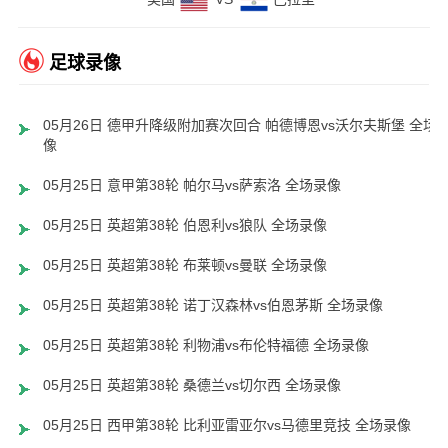
足球录像
05月26日 德甲升降级附加赛次回合 帕德博恩vs沃尔夫斯堡 全场
像
05月25日 意甲第38轮 帕尔马vs萨索洛 全场录像
05月25日 英超第38轮 伯恩利vs狼队 全场录像
05月25日 英超第38轮 布莱顿vs曼联 全场录像
05月25日 英超第38轮 诺丁汉森林vs伯恩茅斯 全场录像
05月25日 英超第38轮 利物浦vs布伦特福德 全场录像
05月25日 英超第38轮 桑德兰vs切尔西 全场录像
05月25日 西甲第38轮 比利亚雷亚尔vs马德里竞技 全场录像