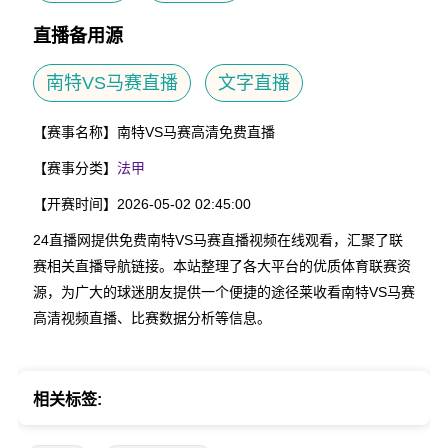
直播备用源
南特VS马赛直播
文字直播
【赛事名称】
南特VS马赛高清免费直播
【赛事分类】
法甲
【开赛时间】
2026-05-02 02:45:00
24直播网提供免费南特VS马赛直播视频在线观看，汇聚了联
赛相关直播导航链接。本站整理了各大平台的优质体育联赛资
源，为广大的球迷朋友提供一个便捷的途径莱收看南特VS马赛
高清视频直播、比赛数据分析等信息。
相关标签: