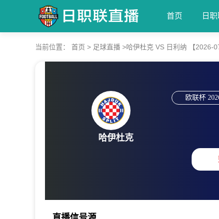
首页
日职
当前位置：
首页
>
足球直播
>
哈伊杜克 VS 日利纳 【2026-07-
欧联杯
202
哈伊杜克
直播信号源