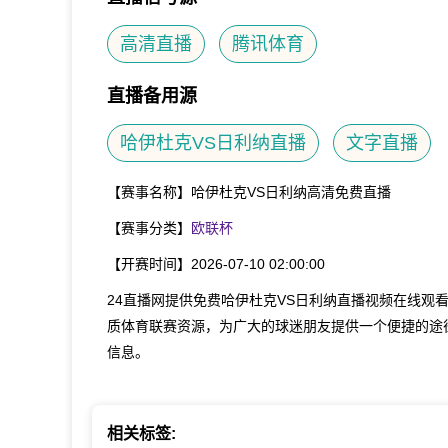
高清直播
腾讯体育
直播备用源
哈伊杜克VS日利纳直播
文字直播
【赛事名称】
哈伊杜克VS日利纳高清免费直播
【赛事分类】
欧联杯
【开赛时间】
2026-07-10 02:00:00
24直播网提供免费哈伊杜克VS日利纳直播视频在线观
质体育联赛资源，为广大的球迷朋友提供一个便捷的途
信息。
相关标签: